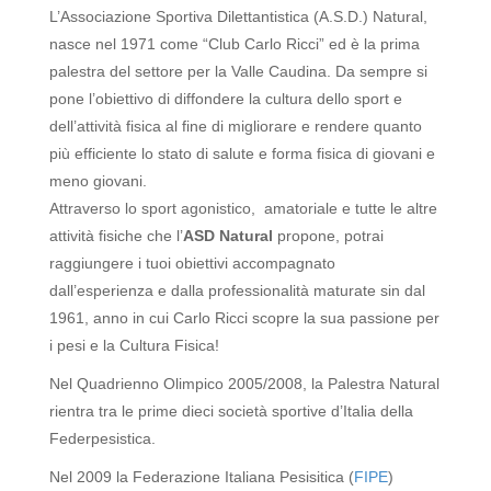
L’Associazione Sportiva Dilettantistica (A.S.D.) Natural,
nasce nel 1971 come “Club Carlo Ricci” ed è la prima
palestra del settore per la Valle Caudina. Da sempre si
pone l’obiettivo di diffondere la cultura dello sport e
dell’attività fisica al fine di migliorare e rendere quanto
più efficiente lo stato di salute e forma fisica di giovani e
meno giovani.
Attraverso lo sport agonistico, amatoriale e tutte le altre
attività fisiche che l’
ASD Natural
propone, potrai
raggiungere i tuoi obiettivi accompagnato
dall’esperienza e dalla professionalità maturate sin dal
1961, anno in cui Carlo Ricci scopre la sua passione per
i pesi e la Cultura Fisica!
Nel Quadrienno Olimpico 2005/2008, la Palestra Natural
rientra tra le prime dieci società sportive d’Italia della
Federpesistica.
Nel 2009 la Federazione Italiana Pesisitica (
FIPE
)