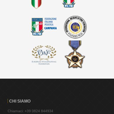
CHI SIAMO
Chiamaci: +39 0824 844934