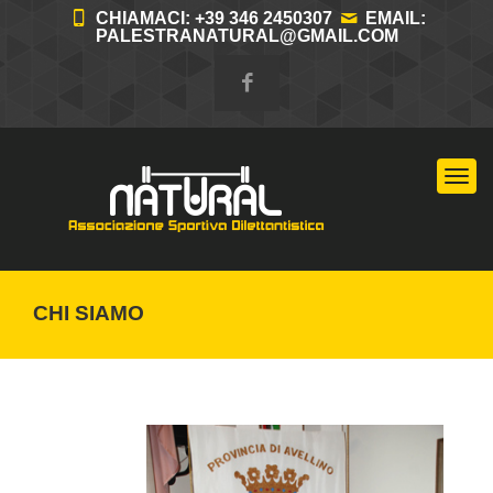
CHIAMACI: +39 346 2450307
EMAIL:
PALESTRANATURAL@GMAIL.COM
Tog
nav
CHI SIAMO