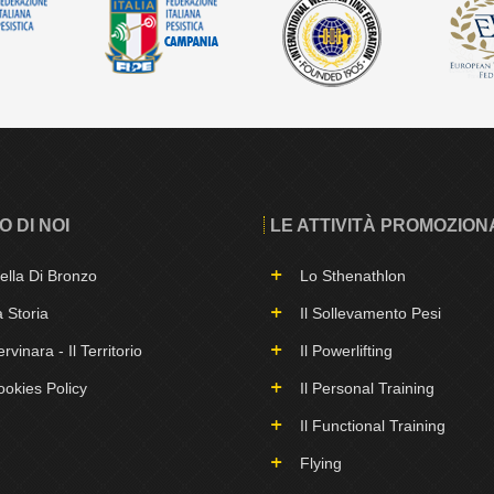
O DI NOI
LE ATTIVITÀ PROMOZION
ella Di Bronzo
Lo Sthenathlon
 Storia
Il Sollevamento Pesi
rvinara - Il Territorio
Il Powerlifting
okies Policy
Il Personal Training
Il Functional Training
Flying