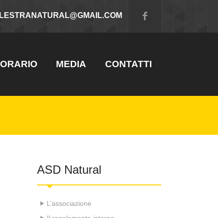
ALESTRANATURAL@GMAIL.COM
ORARIO
MEDIA
CONTATTI
ASD Natural
L’associazione
Il regolamento interno