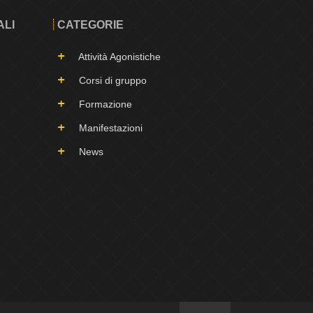
ALI
CATEGORIE
Attività Agonistiche
Corsi di gruppo
Formazione
Manifestazioni
News