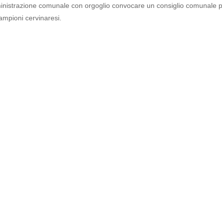
mministrazione comunale con orgoglio convocare un consiglio comunale 
campioni cervinaresi.