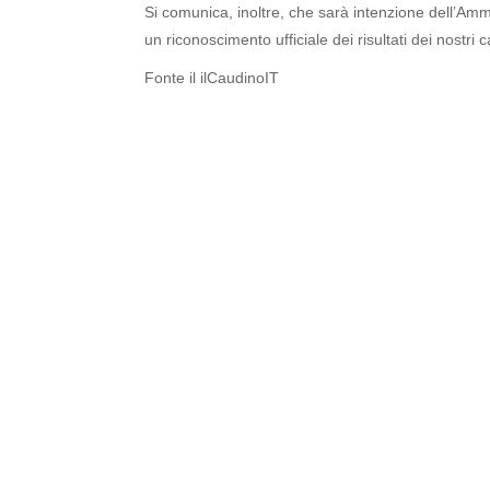
Si comunica, inoltre, che sarà intenzione dell’A
un riconoscimento ufficiale dei risultati dei nostri 
Fonte il ilCaudinoIT