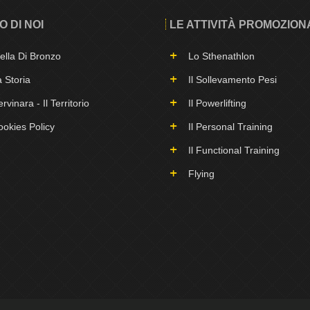
O DI NOI
LE ATTIVITÀ PROMOZION
ella Di Bronzo
Lo Sthenathlon
 Storia
Il Sollevamento Pesi
rvinara - Il Territorio
Il Powerlifting
okies Policy
Il Personal Training
Il Functional Training
Flying