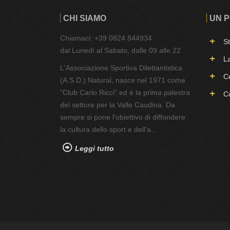
CHI SIAMO
UN P
Chiamaci: +39 0824 844934
St
dal Lunedì al Sabato, dalle 09 alle 22
La
L'Associazione Sportiva Dilettantistica
Ce
(A.S.D.) Natural, nasce nel 1971 come
"Club Carlo Ricci" ed è la prima palestra
Co
del settore per la Valle Caudina. Da
sempre si pone l'obiettivo di diffondere
la cultura dello sport e dell'a...
Leggi tutto